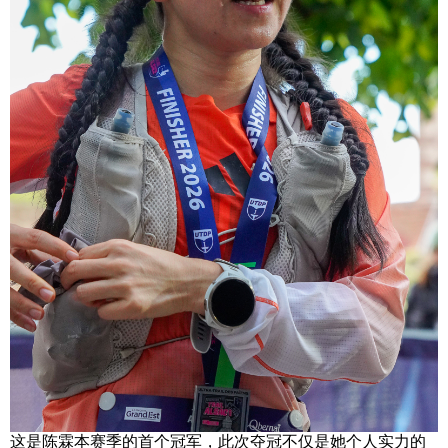
这是陈霖本赛季的首个冠军，此次夺冠不仅是她个人实力的