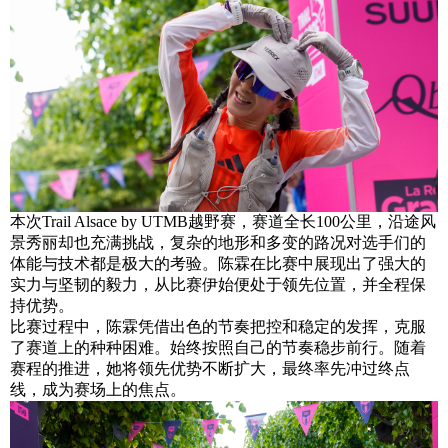
本次Trail Alsace by UTMB越野赛，赛道全长100公里，沿途风
景秀丽却也充满挑战，复杂的地形和多变的路况对选手们的
体能与技术都是极大的考验。陈霖在比赛中展现出了强大的
实力与坚韧的毅力，从比赛伊始便处于领先位置，并全程保
持优势。
比赛过程中，陈霖凭借出色的节奏把控和稳定的发挥，克服
了赛道上的种种困难。始终按照自己的节奏稳步前行。随着
赛程的推进，她将领先优势不断扩大，最终率先冲过终点
线，成为赛场上的焦点。