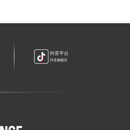
抖音平台
抖音旗舰店