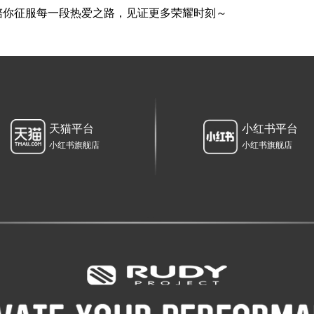
陪你征服每一段热爱之路，见证更多荣耀时刻～
天猫平台
小红书平台
小红书旗舰店
小红书旗舰店