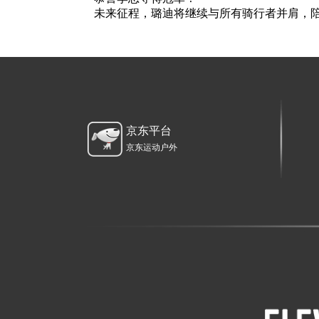
未来征程，璐迪将继续与所有骑行者并肩，
京东平台
京东运动户外