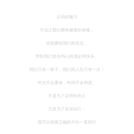
运动的魅力
不仅让我们拥有健康的体魄，
还能磨练我们的意志，
带给我们发自内心的满足和快乐。
我们只有一辈子，我们的人生只有一次！
时光不会重来，时间不会倒逝。
不是为了证明给别人
只是为了告诉自己：
我可以朝着正确的方向一直前行