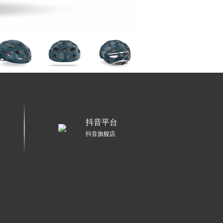
抖音平台
抖音旗舰店