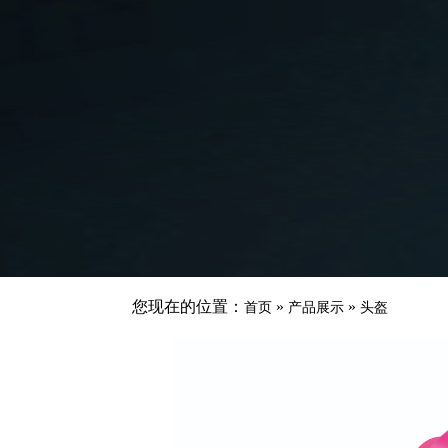
您现在的位置：
»
»
首页
产品展示
头盔