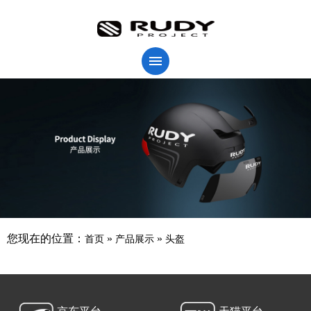
您现在的位置：
»
»
首页
产品展示
头盔