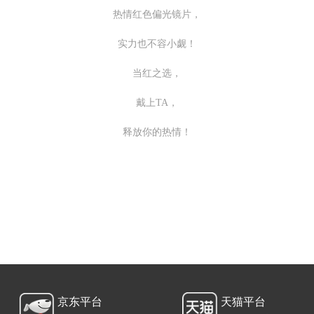
热情红色偏光镜片，
实力也不容小觑！
当红之选，
戴上TA，
释放你的热情！
京东平台
天猫平台