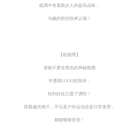
低调中有着跑步人的超高品味，
乌贼的粉丝快来认领！
【机能黑】
谁能不爱全黑色的神秘氛围
半透明LOGO的加持，
恰到好处凸显了调性！
搭载偏光镜片，不论是户外运动还是日常使用，
都能狠狠拿捏！