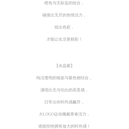
橙色与天际蓝的组合，
碰撞出无尽的热情活力，
炫出色彩，
才能让生活更精彩！
【水晶紫】
纯洁透明的镜架与紫色相结合，
涌现出无与伦比的高贵感，
日常出街时尚感飙升，
大LOGO运动佩戴青春活力，
谁能拒绝拥有放大的时尚感！