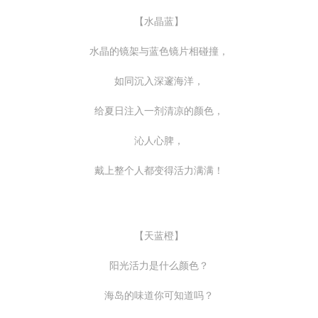
【水晶蓝】
水晶的镜架与蓝色镜片相碰撞，
如同沉入深邃海洋，
给夏日注入一剂清凉的颜色，
沁人心脾，
戴上整个人都变得活力满满！
【天蓝橙】
阳光活力是什么颜色？
海岛的味道你可知道吗？